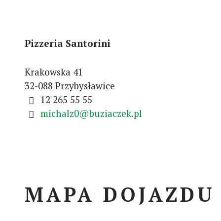
Pizzeria Santorini
Krakowska 41
32-088 Przybysławice
12 265 55 55
michalz0@buziaczek.pl
MAPA DOJAZDU