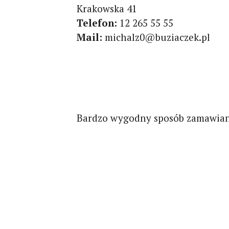
Krakowska 41
Telefon:
12 265 55 55
Mail:
michalz0@buziaczek.pl
Bardzo wygodny sposób zamawiani