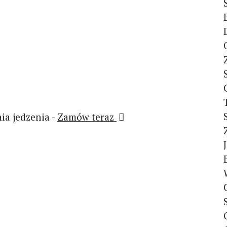
a jedzenia -
Zamów teraz