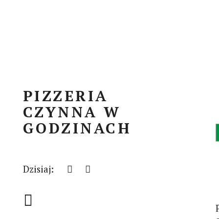
PIZZERIA
CZYNNA W
GODZINACH
Dzisiaj: