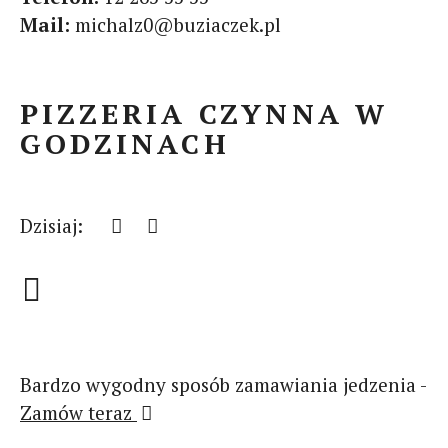
Mail:
michalz0@buziaczek.pl
PIZZERIA CZYNNA W
GODZINACH
Dzisiaj:
Bardzo wygodny sposób zamawiania jedzenia -
Zamów teraz