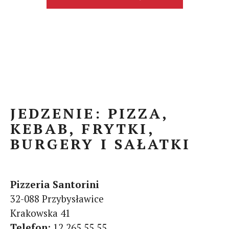
JEDZENIE: PIZZA,
KEBAB, FRYTKI,
BURGERY I SAŁATKI
Pizzeria Santorini
32-088 Przybysławice
Krakowska 41
Telefon:
12 265 55 55