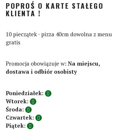
POPROŚ O KARTE STAŁEGO
KLIENTA !
10 pieczątek - pizza 40cm dowolna z menu
gratis
Promocja obowiązuje w:
Na miejscu,
dostawa i odbiór osobisty
Poniedziałek
:
Wtorek
:
Środa
:
Czwartek
:
Piątek
: