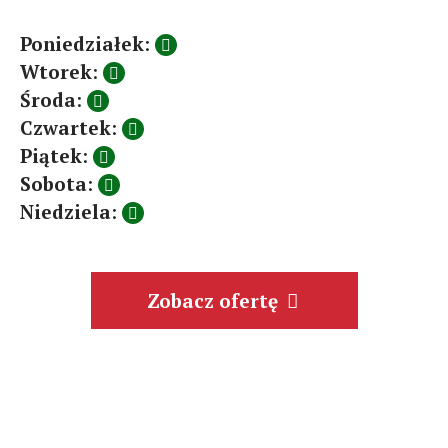
Poniedziałek
:
Wtorek
:
Środa
:
Czwartek
:
Piątek
:
Sobota
:
Niedziela
:
Zobacz ofertę