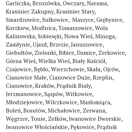
Garliczka, Brzozówka, Owczary, Narama,
Krasiniec Zakupny, Krasiniec Stary,
Smardzowice, Sułkowice, Maszyce, Grębynice,
Korzkiew, Modlnica, Tomaszowice, Wola
Kalinowska, Sobiesęki, Nowa Wieś, Minoga,
Zamłynie, Ujazd, Brzezie, Januszowice,
Giebułtów, Zielonki, Bibice, Damice, Żerkowice,
Górna Wieś, Wielka Wieś, Biały Kościół,
Czajowice, Bębło, Wierzchowie, Skała, Ojców,
Cianowice Małe, Cianowice Duże, Rzeplin,
Cianowice, Kraków, Prądnik Biały,
Jerzmanowice, Sąspów, Witkowice,
Młodziejowice, Wilczkowice, Masłomiąca,
Boleń, Bosutów, Michałowice, Zerwana,
Węgrzce, Tonie, Zelków, Iwanowice Dworskie,
Iwanowice Włościańskie, Pękowice, Prądnik