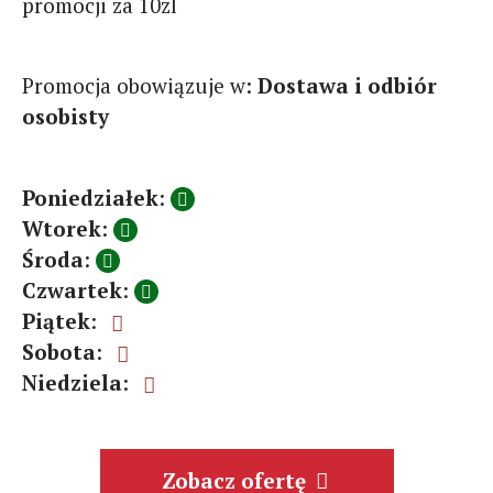
promocji za 10zl
Promocja obowiązuje w:
Dostawa i odbiór
osobisty
Poniedziałek
:
Wtorek
:
Środa
:
Czwartek
:
Piątek
:
Sobota
:
Niedziela
:
Zobacz ofertę